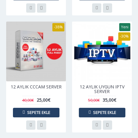
-38%
Yeni
-30%
12 AYLIK CCCAM SERVER
12 AYLIK UYGUN IPTV
SERVER
25,00€
35,00€
40,00€
50,00€
SEPETE EKLE
SEPETE EKLE