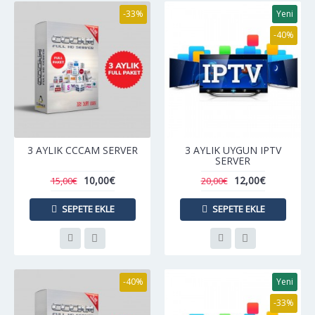
-33%
Yeni
-40%
3 AYLIK CCCAM SERVER
3 AYLIK UYGUN IPTV
SERVER
10,00€
12,00€
15,00€
20,00€
SEPETE EKLE
SEPETE EKLE
-40%
Yeni
-33%