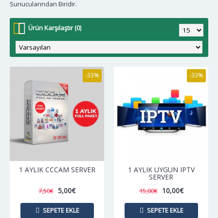
Sunucularından Biridir.
Ürün Karşılaştır (0)
-33%
-33%
1 AYLIK CCCAM SERVER
1 AYLIK UYGUN IPTV
SERVER
5,00€
10,00€
7,50€
15,00€
SEPETE EKLE
SEPETE EKLE