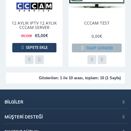
12 AYLIK IPTV 12 AYLIK
CCCAM TEST
CCCAM SERVER
65,00€
80,00€
0,00€
SEPETE EKLE
TALEP GÖNDER
Gösterilen: 1 ile 10 arası, toplam: 10 (1 Sayfa)
BILGILER
MÜŞTERI DESTEĞI