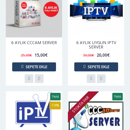
6 AYLIK CCCAM SERVER
6 AYLIK UYGUN IPTV
SERVER
15,00€
20,00€
25,00€
30,00€
SEPETE EKLE
SEPETE EKLE
Yeni
Yeni
STOKTA VAR
-19%