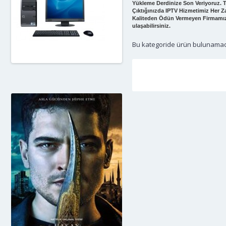
Yükleme Derdinize Son Veriyoruz. Te
Çıktığınızda IPTV Hizmetimiz Her 
Kaliteden Ödün Vermeyen Firmamız Y
ulaşabilirsiniz.
Bu kategoride ürün bulunamad