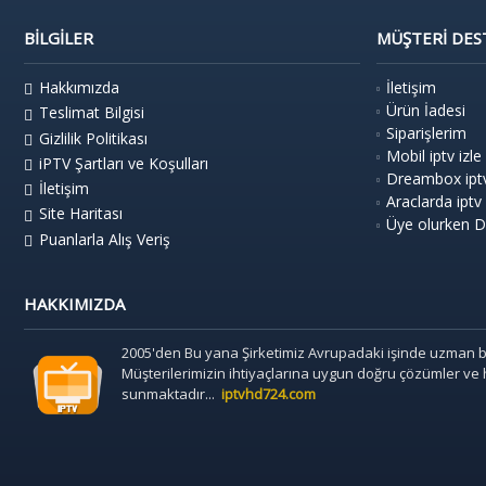
BILGILER
MÜŞTERI DES
Hakkımızda
İletişim
Ürün İadesi
Teslimat Bilgisi
Siparişlerim
Gizlilik Politikası
Mobil iptv izle
iPTV Şartları ve Koşulları
Dreambox ipt
İletişim
Araclarda iptv
Site Haritası
Üye olurken Di
Puanlarla Alış Veriş
HAKKIMIZDA
2005'den Bu yana Şirketimiz Avrupadaki işinde uzman bil
Müşterilerimizin ihtiyaçlarına uygun doğru çözümler ve 
sunmaktadır...
iptvhd724.com