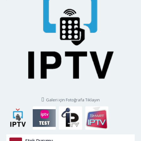
Galeri için Fotoğrafa Tıklayın
Stok Durumu