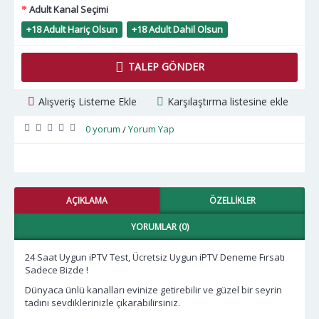
Adult Kanal Seçimi
+18 Adult Hariç Olsun
+18 Adult Dahil Olsun
TALEP GÖNDER
Alışveriş Listeme Ekle
Karşılaştırma listesine ekle
0 yorum
Yorum Yap
/
AÇIKLAMA
ÖZELLIKLER
YORUMLAR (0)
24 Saat Uygun iPTV Test, Ücretsiz Uygun iPTV Deneme Fırsatı
Sadece Bizde !
Dünyaca ünlü kanalları evinize getirebilir ve güzel bir seyrin
tadını sevdiklerinizle çıkarabilirsiniz.