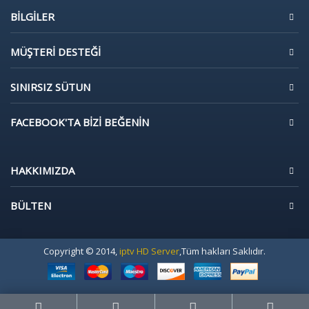
BILGILER
MÜŞTERI DESTEĞI
SINIRSIZ SÜTUN
FACEBOOK'TA BIZI BEĞENIN
HAKKIMIZDA
BÜLTEN
Copyright © 2014,
iptv HD Server
,Tüm hakları Saklıdır.