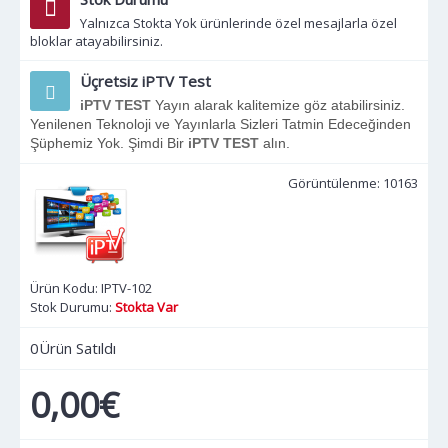
Yalnızca Stokta Yok ürünlerinde özel mesajlarla özel
bloklar atayabilirsiniz.
Üçretsiz iPTV Test
iPTV TEST
Yayın alarak kalitemize göz atabilirsiniz.
Yenilenen Teknoloji ve Yayınlarla Sizleri Tatmin Edeceğinden
Şüphemiz Yok. Şimdi Bir
iPTV TEST
alın.
Görüntülenme: 10163
Ürün Kodu:
IPTV-102
Stok Durumu:
Stokta Var
0
Ürün Satıldı
0,00€